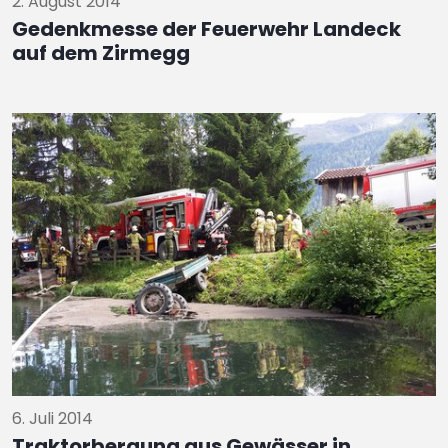
2. August 2014
Gedenkmesse der Feuerwehr Landeck
auf dem Zirmegg
6. Juli 2014
Traktorbergung aus Gewässer in