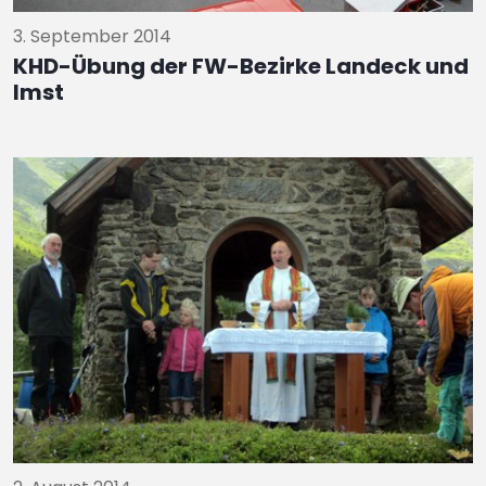
3. September 2014
KHD-Übung der FW-Bezirke Landeck und
Imst