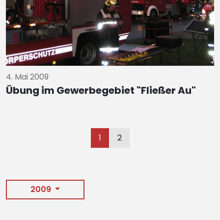
4. Mai 2009
Übung im Gewerbegebiet "Fließer Au"
1
2
2009