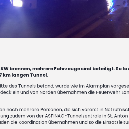
LKW brennen, mehrere Fahrzeuge sind beteiligt. So l
 7 km langen Tunnel.
er Mitte des Tunnels befand, wurde wie im Alarmplan vorg
andeck ein und von Norden übernahmen die Feuerwehr L
 noch mehrere Personen, die sich vorerst in Notrufnisch
bung zudem von der ASFINAG-Tunnelzentrale in St. Anton 
n die Koordination übernahmen und so die Einsatzleitu