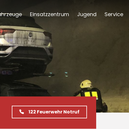
ahrzeuge
Einsatzzentrum
Jugend
Service
122
Feuerwehr Notruf