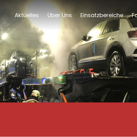
Aktuelles
Über Uns
Einsatzbereiche
F