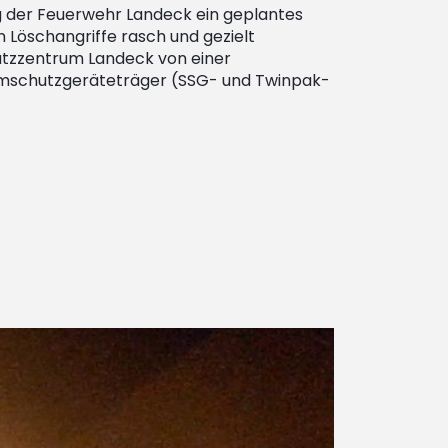
ng der Feuerwehr Landeck ein geplantes
 Löschangriffe rasch und gezielt
atzzentrum Landeck von einer
temschutzgeräteträger (SSG- und Twinpak-