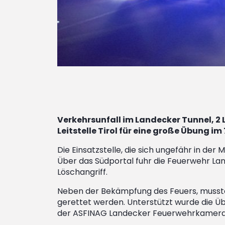
Verkehrsunfall im Landecker Tunnel, 2 
Leitstelle Tirol für eine große Übung im
Die Einsatzstelle, die sich ungefähr in d
Über das Südportal fuhr die Feuerwehr L
Löschangriff.
Neben der Bekämpfung des Feuers, mussten
gerettet werden. Unterstützt wurde die Ü
der ASFINAG Landecker Feuerwehrkamerade