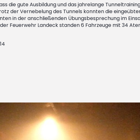
 dass die gute Ausbildung und das jahrelange Tunneltraini
rotz der Vernebelung des Tunnels konnten die eingeübten
nten in der anschließenden Übungsbesprechung im Eins
en der Feuerwehr Landeck standen 6 Fahrzeuge mit 34 A
14