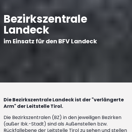
Bezirkszentrale
Landeck
im Einsatz für den BFV Landeck
Die Bezirkszentrale Landeck ist der "verlängerte
Arm" der Leitstelle Tirol.
Die Bezirkszentralen (BZ) in den jeweiligen Bezirken
(außer Ibk.-Stadt) sind als Außenstellen bzw.
Rückfallebene der Leitstelle Tirol zu sehen und stellen