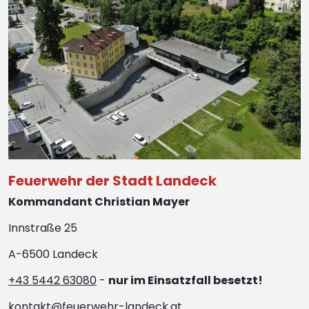
Feuerwehr der Stadt Landeck
Kommandant Christian Mayer
Innstraße 25
A-6500 Landeck
+43 5442 63080
-
nur im Einsatzfall besetzt!
kontakt@feuerwehr-landeck.at