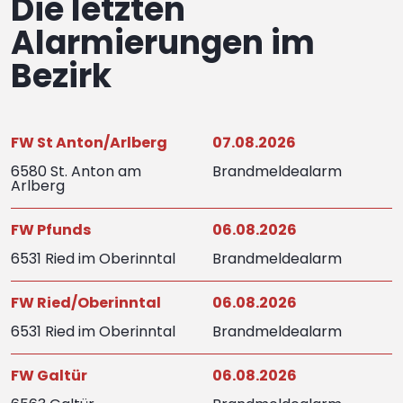
Die letzten
Alarmierungen im
Bezirk
FW St Anton/Arlberg
07.08.2026
6580 St. Anton am
Brandmeldealarm
Arlberg
FW Pfunds
06.08.2026
6531 Ried im Oberinntal
Brandmeldealarm
FW Ried/Oberinntal
06.08.2026
6531 Ried im Oberinntal
Brandmeldealarm
FW Galtür
06.08.2026