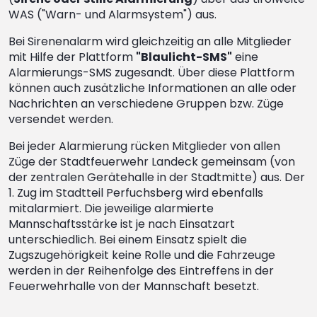
WAS ("Warn- und Alarmsystem") aus.
Bei Sirenenalarm wird gleichzeitig an alle Mitglieder
mit Hilfe der Plattform
"Blaulicht-SMS"
eine
Alarmierungs-SMS zugesandt. Über diese Plattform
können auch zusätzliche Informationen an alle oder
Nachrichten an verschiedene Gruppen bzw. Züge
versendet werden.
Bei jeder Alarmierung rücken Mitglieder von allen
Züge der Stadtfeuerwehr Landeck gemeinsam (von
der zentralen Gerätehalle in der Stadtmitte) aus. Der
1. Zug im Stadtteil Perfuchsberg wird ebenfalls
mitalarmiert. Die jeweilige alarmierte
Mannschaftsstärke ist je nach Einsatzart
unterschiedlich. Bei einem Einsatz spielt die
Zugszugehörigkeit keine Rolle und die Fahrzeuge
werden in der Reihenfolge des Eintreffens in der
Feuerwehrhalle von der Mannschaft besetzt.