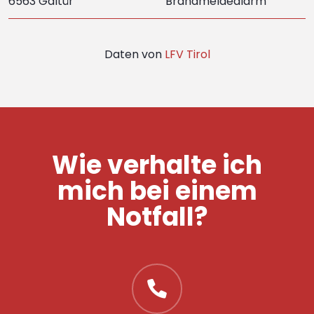
6563 Galtür
Brandmeldealarm
Daten von
LFV Tirol
Wie verhalte ich
mich bei einem
Notfall?