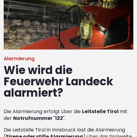
Alarmierung
Wie wird die
Feuerwehr Landeck
alarmiert?
Die Alarmierung erfolgt über die
Leitstelle Tirol
mit
der
Notrufnummer
"
122
".
Die Leitstelle Tirol in Innsbruck löst die Alarmierung
(
Sirene oder stille Alarmierung
) über das tirolweite