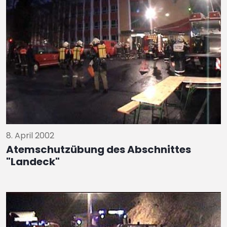
8. April 2002
Atemschutzübung des Abschnittes
"Landeck"