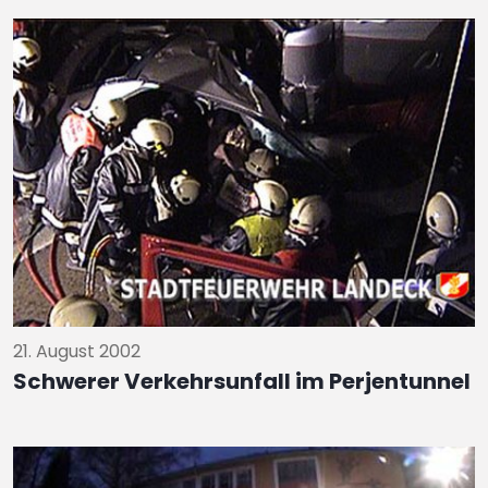
21. August 2002
Schwerer Verkehrsunfall im Perjentunnel