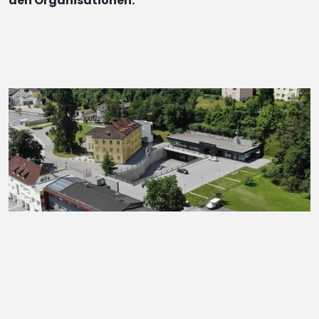
den Organisationen.
Lage
Das Areal des Einsatzzentrum liegt am Schenten
zwischen dem Rathaus und der Eisenbahntrasse. Die