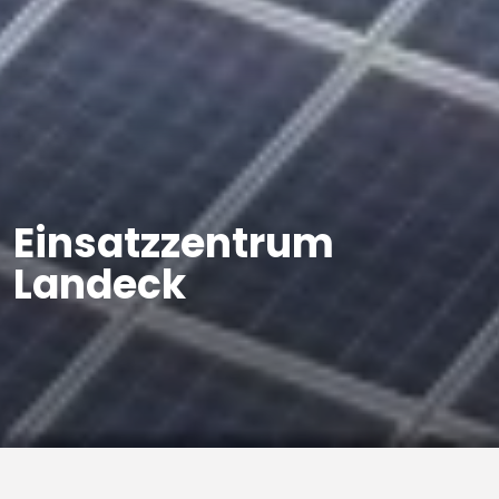
Einsatzzentrum
Landeck