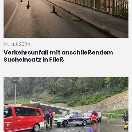
14. Juli 2024
Verkehrsunfall mit anschließendem
Sucheinsatz in Fließ