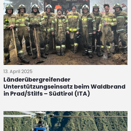
13. April 2025
Länderübergreifender
Unterstützungseinsatz beim Waldbrand
in Prad/Stilfs – Südtirol (ITA)