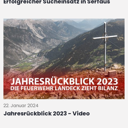
Erfolgreicher Sucheinsatz in Serfaus
22. Januar 2024
Jahresrückblick 2023 - Video