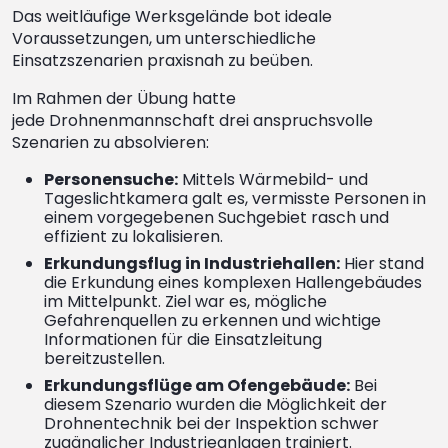
Das weitläufige Werksgelände bot ideale
Voraussetzungen, um unterschiedliche
Einsatzszenarien praxisnah zu beüben.
Im Rahmen der Übung hatte
jede Drohnenmannschaft drei anspruchsvolle
Szenarien zu absolvieren:
Personensuche:
Mittels Wärmebild- und
Tageslichtkamera galt es, vermisste Personen in
einem vorgegebenen Suchgebiet rasch und
effizient zu lokalisieren.
Erkundungsflug in Industriehallen:
Hier stand
die Erkundung eines komplexen Hallengebäudes
im Mittelpunkt. Ziel war es, mögliche
Gefahrenquellen zu erkennen und wichtige
Informationen für die Einsatzleitung
bereitzustellen.
Erkundungsflüge am Ofengebäude:
Bei
diesem Szenario wurden die Möglichkeit der
Drohnentechnik bei der Inspektion schwer
zugänglicher Industrieanlagen trainiert.