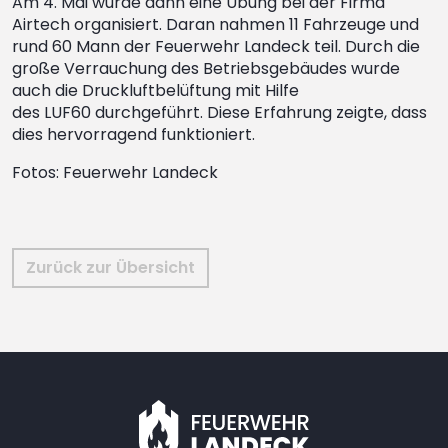
Am 4. Mai wurde dann eine Übung bei der Firma
Airtech organisiert. Daran nahmen 11 Fahrzeuge und
rund 60 Mann der Feuerwehr Landeck teil. Durch die
große Verrauchung des Betriebsgebäudes wurde
auch die Druckluftbelüftung mit Hilfe
des LUF60 durchgeführt. Diese Erfahrung zeigte, dass
dies hervorragend funktioniert.
Fotos: Feuerwehr Landeck
Zurück zur Übersicht