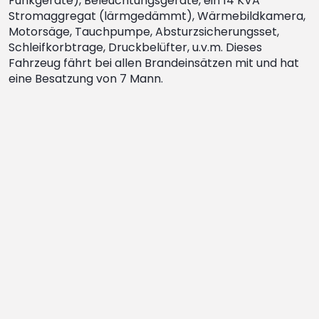
Funkgeräte), Beleuchtungsgeräte, ein 14 KVA
Stromaggregat (lärmgedämmt), Wärmebildkamera,
Motorsäge, Tauchpumpe, Absturzsicherungsset,
Schleifkorbtrage, Druckbelüfter, u.v.m. Dieses
Fahrzeug fährt bei allen Brandeinsätzen mit und hat
eine Besatzung von 7 Mann.