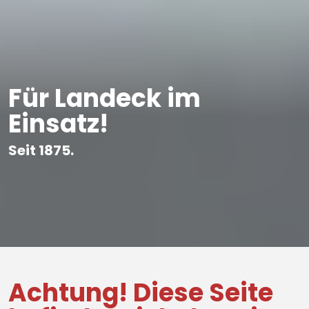
Für Landeck im
Einsatz!
Seit 1875.
Achtung! Diese Seite