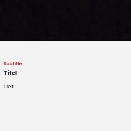
Subtitle
Titel
Text
Subtitle
Titel
Text