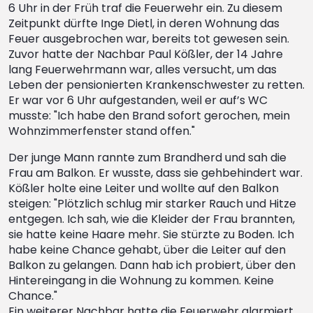
6 Uhr in der Früh traf die Feuerwehr ein. Zu diesem
Zeitpunkt dürfte Inge Dietl, in deren Wohnung das
Feuer ausgebrochen war, bereits tot gewesen sein.
Zuvor hatte der Nachbar Paul Kößler, der 14 Jahre
lang Feuerwehrmann war, alles versucht, um das
Leben der pensionierten Krankenschwester zu retten.
Er war vor 6 Uhr aufgestanden, weil er auf’s WC
musste: "Ich habe den Brand sofort gerochen, mein
Wohnzimmerfenster stand offen."
Der junge Mann rannte zum Brandherd und sah die
Frau am Balkon. Er wusste, dass sie gehbehindert war.
Kößler holte eine Leiter und wollte auf den Balkon
steigen: "Plötzlich schlug mir starker Rauch und Hitze
entgegen. Ich sah, wie die Kleider der Frau brannten,
sie hatte keine Haare mehr. Sie stürzte zu Boden. Ich
habe keine Chance gehabt, über die Leiter auf den
Balkon zu gelangen. Dann hab ich probiert, über den
Hintereingang in die Wohnung zu kommen. Keine
Chance."
Ein weiterer Nachbar hatte die Feuerwehr alarmiert.