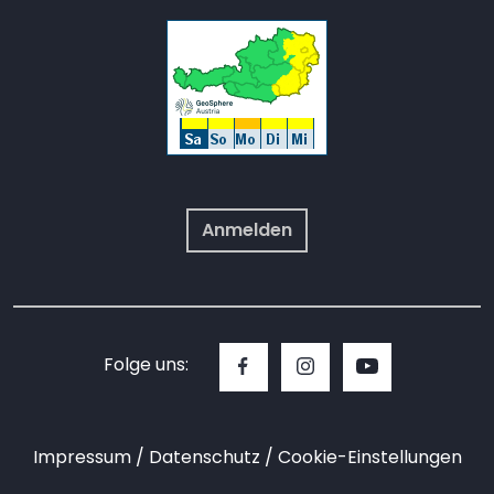
Anmelden
Folge uns:
Impressum
Datenschutz
Cookie-Einstellungen