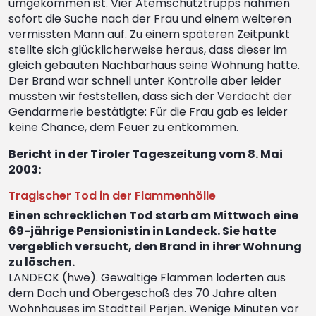
umgekommen ist. Vier Atemschutztrupps nahmen
sofort die Suche nach der Frau und einem weiteren
vermissten Mann auf. Zu einem späteren Zeitpunkt
stellte sich glücklicherweise heraus, dass dieser im
gleich gebauten Nachbarhaus seine Wohnung hatte.
Der Brand war schnell unter Kontrolle aber leider
mussten wir feststellen, dass sich der Verdacht der
Gendarmerie bestätigte: Für die Frau gab es leider
keine Chance, dem Feuer zu entkommen.
Bericht in der Tiroler Tageszeitung vom 8. Mai
2003:
Tragischer Tod in der Flammenhölle
Einen schrecklichen Tod starb am Mittwoch eine
69-jährige Pensionistin in Landeck. Sie hatte
vergeblich versucht, den Brand in ihrer Wohnung
zu löschen.
LANDECK (hwe). Gewaltige Flammen loderten aus
dem Dach und Obergeschoß des 70 Jahre alten
Wohnhauses im Stadtteil Perjen. Wenige Minuten vor