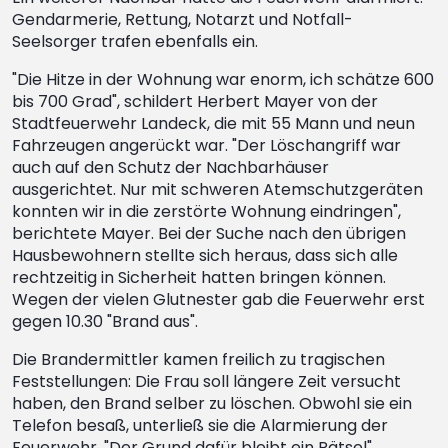
Gendarmerie, Rettung, Notarzt und Notfall-
Seelsorger trafen ebenfalls ein.
"Die Hitze in der Wohnung war enorm, ich schätze 600
bis 700 Grad", schildert Herbert Mayer von der
Stadtfeuerwehr Landeck, die mit 55 Mann und neun
Fahrzeugen angerückt war. "Der Löschangriff war
auch auf den Schutz der Nachbarhäuser
ausgerichtet. Nur mit schweren Atemschutzgeräten
konnten wir in die zerstörte Wohnung eindringen",
berichtete Mayer. Bei der Suche nach den übrigen
Hausbewohnern stellte sich heraus, dass sich alle
rechtzeitig in Sicherheit hatten bringen können.
Wegen der vielen Glutnester gab die Feuerwehr erst
gegen 10.30 "Brand aus".
Die Brandermittler kamen freilich zu tragischen
Feststellungen: Die Frau soll längere Zeit versucht
haben, den Brand selber zu löschen. Obwohl sie ein
Telefon besaß, unterließ sie die Alarmierung der
Feuerwehr. "Der Grund dafür bleibt ein Rätsel",