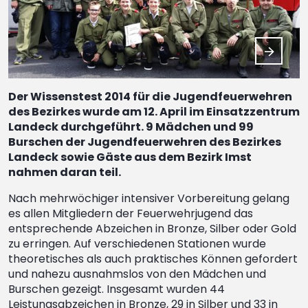
Der Wissenstest 2014 für die Jugendfeuerwehren
des Bezirkes wurde am 12. April im Einsatzzentrum
Landeck durchgeführt. 9 Mädchen und 99
Burschen der Jugendfeuerwehren des Bezirkes
Landeck sowie Gäste aus dem Bezirk Imst
nahmen daran teil.
Nach mehrwöchiger intensiver Vorbereitung gelang
es allen Mitgliedern der Feuerwehrjugend das
entsprechende Abzeichen in Bronze, Silber oder Gold
zu erringen. Auf verschiedenen Stationen wurde
theoretisches als auch praktisches Können gefordert
und nahezu ausnahmslos von den Mädchen und
Burschen gezeigt. Insgesamt wurden 44
Leistungsabzeichen in Bronze, 29 in Silber und 33 in