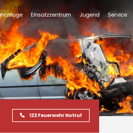
ahrzeuge
Einsatzzentrum
Jugend
Service
122
Feuerwehr Notruf