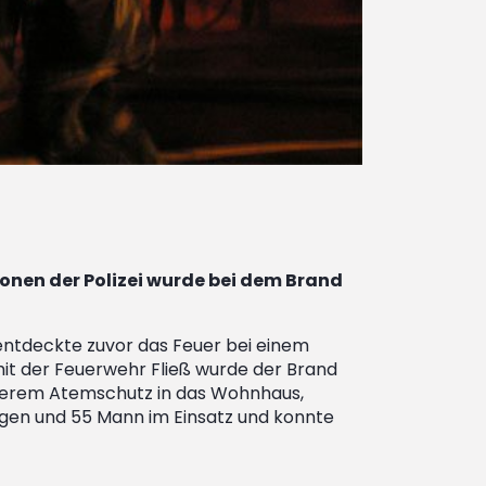
ionen der Polizei wurde bei dem Brand
entdeckte zuvor das Feuer bei einem
it der Feuerwehr Fließ wurde der Brand
werem Atemschutz in das Wohnhaus,
gen und 55 Mann im Einsatz und konnte