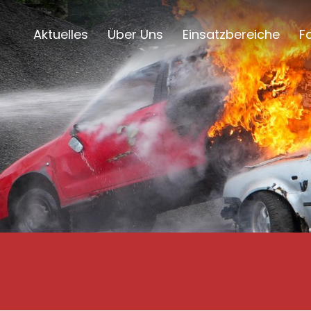
Aktuelles
Über Uns
Einsatzbereiche
F