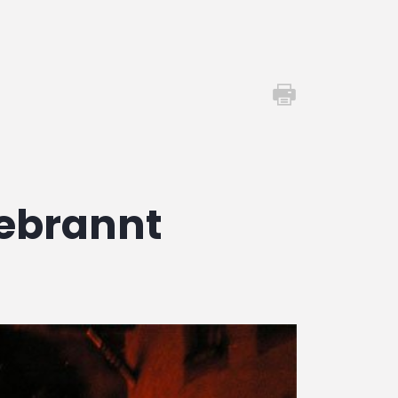
gebrannt