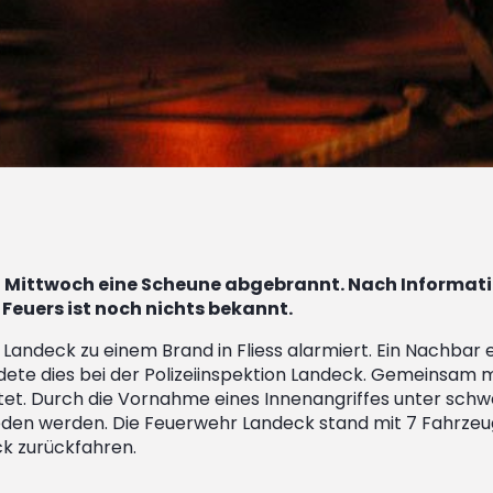
auf Mittwoch eine Scheune abgebrannt. Nach Informat
 Feuers ist noch nichts bekannt.
andeck zu einem Brand in Fliess alarmiert. Ein Nachbar 
e dies bei der Polizeiinspektion Landeck. Gemeinsam m
et. Durch die Vornahme eines Innenangriffes unter sch
den werden. Die Feuerwehr Landeck stand mit 7 Fahrzeu
k zurückfahren.