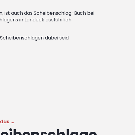
n, ist auch das Scheibenschlag-Buch bei
chlagens in Landeck ausführlich
m Scheibenschlagen dabei seid.
as ...
eibenschlage