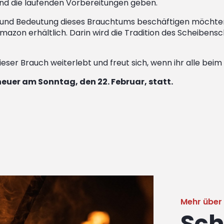
n und die laufenden Vorbereitungen geben.
hte und Bedeutung dieses Brauchtums beschäftigen möchte
Amazon erhältlich. Darin wird die Tradition des Scheibens
eser Brauch weiterlebt und freut sich, wenn ihr alle bei
euer am Sonntag, den 22. Februar, statt.
Mehr über d
Sch