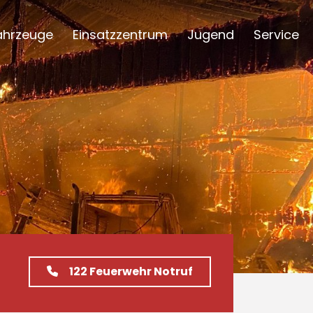
ahrzeuge
Einsatzzentrum
Jugend
Service
122
Feuerwehr Notruf