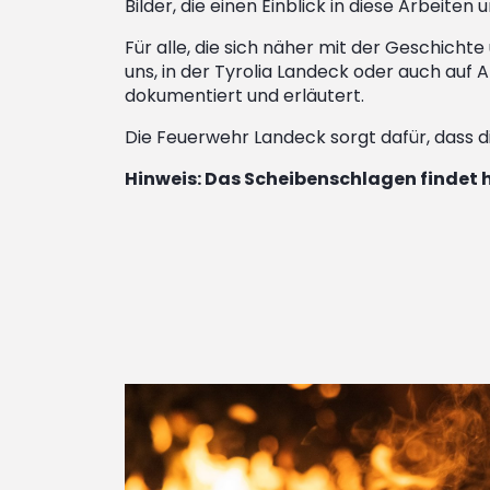
Bilder, die einen Einblick in diese Arbeite
Für alle, die sich näher mit der Geschic
uns, in der Tyrolia Landeck oder auch auf 
dokumentiert und erläutert.
Die Feuerwehr Landeck sorgt dafür, dass di
Hinweis: Das Scheibenschlagen findet h