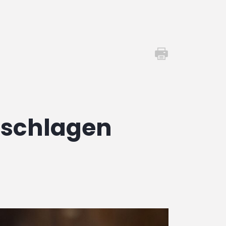
nschlagen