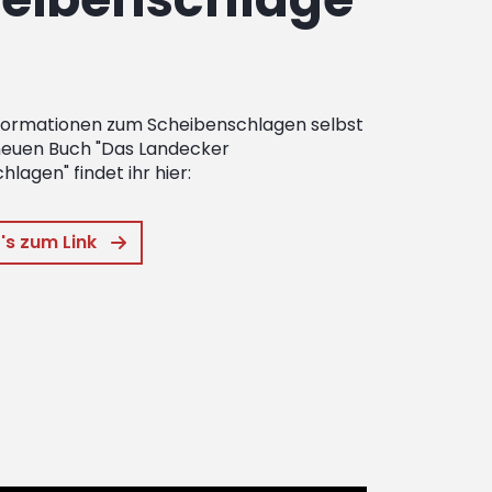
formationen zum Scheibenschlagen selbst
neuen Buch "Das Landecker
lagen" findet ihr hier:
's zum Link