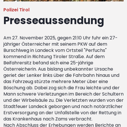
Polizei Tirol
Presseaussendung
Am 27. November 2025, gegen 21:10 Uhr fuhr ein 27-
jähriger Österreicher mit seinem PKW auf dem
Burschlweg in Landeck vom Ortsteil "Perfuchs"
kommend in Richtung Tiroler Straße. Auf dem
Beifahrersitz befand sich eine 25-jährige
Österreicherin. Aus bislang unbekannter Ursache
geriet der Lenker links über die Fahrbahn hinaus und
das Fahrzeug stürzte mehrere Meter über eine
Böschung ab. Dabei zog sich die Frau leichte und der
Mann schwere Verletzungen im Bereich der Schultern
und der Wirbelsäule zu. Die Verletzten wurden von der
Stadtfeuer Landeck geborgen und nach notärztlicher
Erstversorgung an der Unfallstelle von der Rettung in
das Krankenhaus nach Zams verbracht.
Nach Abschluss der Erhebungen werden Berichte an