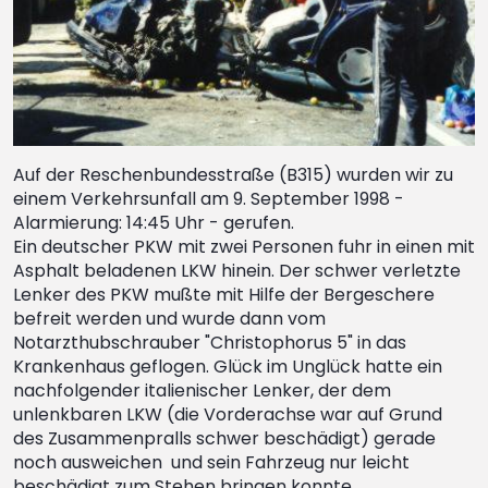
Auf der Reschenbundesstraße (B315) wurden wir zu
einem Verkehrsunfall am 9. September 1998 -
Alarmierung: 14:45 Uhr - gerufen.
Ein deutscher PKW mit zwei Personen fuhr in einen mit
Asphalt beladenen LKW hinein. Der schwer verletzte
Lenker des PKW mußte mit Hilfe der Bergeschere
befreit werden und wurde dann vom
Notarzthubschrauber "Christophorus 5" in das
Krankenhaus geflogen. Glück im Unglück hatte ein
nachfolgender italienischer Lenker, der dem
unlenkbaren LKW (die Vorderachse war auf Grund
des Zusammenpralls schwer beschädigt) gerade
noch ausweichen und sein Fahrzeug nur leicht
beschädigt zum Stehen bringen konnte.