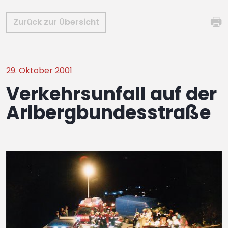
Zurück zur Übersicht
29. Oktober 2001
Verkehrsunfall auf der
Arlbergbundesstraße