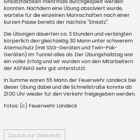
Einsatztaktiken mehrmals durchgespielt werden
konnten. Nachdem eine Übung absolviert wurde,
wartete für die einzelnen Mannschaften nach einer
kurzen Pause bereits der nächste "Einsatz".
Die Übungen dauerten ca. 3 Stunden und verlangten
körperlich den gleichzeitig 30 Mann unter schwerem
Atemschutz (mit SSG-Geräten und Twin-Pak-
Geräten) im Tunnel alles ab. Der Übungshalbtag war
ein voller Erfolg und wir wurden von den Mitarbeitern
der ASFINAG sehr gut unterstützt.
In Summe waren 55 Mann der Feuerwehr Landeck bei
dieser Übung dabei und die Schnellstraße konnte ab
21:00 Uhr wieder für den Verkehr freigegeben werden.
Fotos: (c) Feuerwehr Landeck
Zurück zur Übersicht