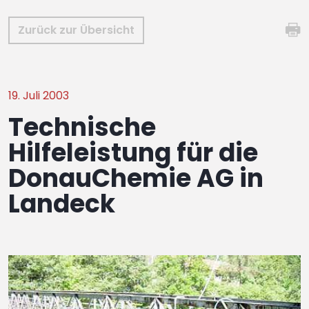
Zurück zur Übersicht
19. Juli 2003
Technische
Hilfeleistung für die
DonauChemie AG in
Landeck