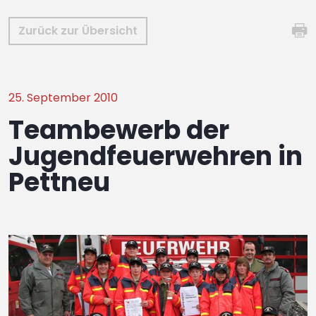
Zurück zur Übersicht
25. September 2010
Teambewerb der
Jugendfeuerwehren in
Pettneu