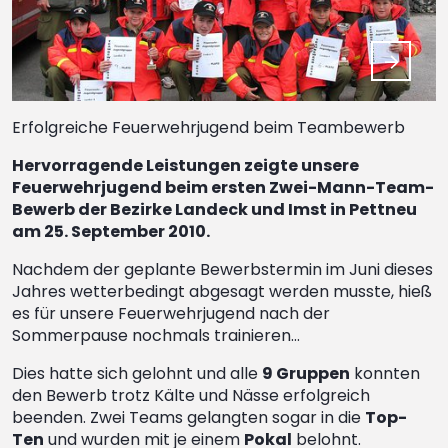
Erfolgreiche Feuerwehrjugend beim Teambewerb
Hervorragende Leistungen zeigte unsere
Feuerwehrjugend beim ersten Zwei-Mann-Team-
Bewerb der Bezirke Landeck und Imst in Pettneu
am 25. September 2010.
Nachdem der geplante Bewerbstermin im Juni dieses
Jahres wetterbedingt abgesagt werden musste, hieß
es für unsere Feuerwehrjugend nach der
Sommerpause nochmals trainieren…
Dies hatte sich gelohnt und alle
9 Gruppen
konnten
den Bewerb trotz Kälte und Nässe erfolgreich
beenden. Zwei Teams gelangten sogar in die
Top-
Ten
und wurden mit je einem
Pokal
belohnt.