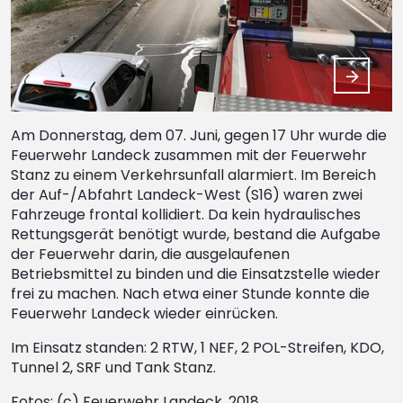
Am Donnerstag, dem 07. Juni, gegen 17 Uhr wurde die
Feuerwehr Landeck zusammen mit der Feuerwehr
Stanz zu einem Verkehrsunfall alarmiert. Im Bereich
der Auf-/Abfahrt Landeck-West (S16) waren zwei
Fahrzeuge frontal kollidiert. Da kein hydraulisches
Rettungsgerät benötigt wurde, bestand die Aufgabe
der Feuerwehr darin, die ausgelaufenen
Betriebsmittel zu binden und die Einsatzstelle wieder
frei zu machen. Nach etwa einer Stunde konnte die
Feuerwehr Landeck wieder einrücken.
Im Einsatz standen: 2 RTW, 1 NEF, 2 POL-Streifen, KDO,
Tunnel 2, SRF und Tank Stanz.
Fotos: (c) Feuerwehr Landeck, 2018