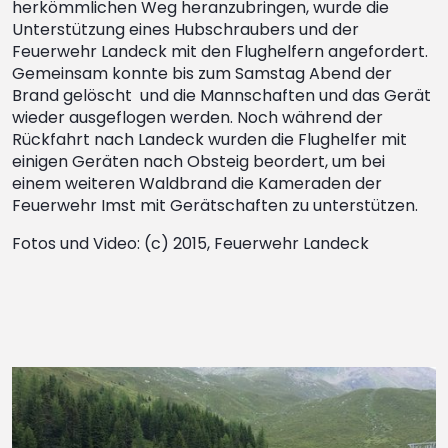
herkömmlichen Weg heranzubringen, wurde die
Unterstützung eines Hubschraubers und der
Feuerwehr Landeck mit den Flughelfern angefordert.
Gemeinsam konnte bis zum Samstag Abend der
Brand gelöscht und die Mannschaften und das Gerät
wieder ausgeflogen werden. Noch während der
Rückfahrt nach Landeck wurden die Flughelfer mit
einigen Geräten nach Obsteig beordert, um bei
einem weiteren Waldbrand die Kameraden der
Feuerwehr Imst mit Gerätschaften zu unterstützen.
Fotos und Video: (c) 2015, Feuerwehr Landeck