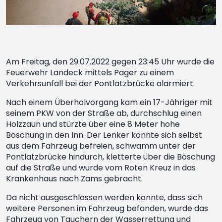
Am Freitag, den 29.07.2022 gegen 23:45 Uhr wurde die
Feuerwehr Landeck mittels Pager zu einem
Verkehrsunfall bei der Pontlatzbrücke alarmiert.
Nach einem Überholvorgang kam ein 17-Jähriger mit
seinem PKW von der Straße ab, durchschlug einen
Holzzaun und stürzte über eine 8 Meter hohe
Böschung in den Inn. Der Lenker konnte sich selbst
aus dem Fahrzeug befreien, schwamm unter der
Pontlatzbrücke hindurch, kletterte über die Böschung
auf die Straße und wurde vom Roten Kreuz in das
Krankenhaus nach Zams gebracht.
Da nicht ausgeschlossen werden konnte, dass sich
weitere Personen im Fahrzeug befanden, wurde das
Fahrzeug von Tauchern der Wasserrettung und