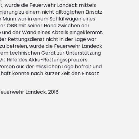
t, wurde die Feuerwehr Landeck mittels
rmierung zu einem nicht alltäglichen Einsatz
in Mann war in einem Schlafwagen eines
 der ÖBB mit seiner Hand zwischen der
e und der Wand eines Abteils eingeklemmt.
r Rettungsdienst nicht in der Lage war
 zu befreien, wurde die Feuerwehr Landeck
em technischen Gerät zur Unterstützung
Mit Hilfe des Akku-Rettungsspreizers
Person aus der misslichen Lage befreit und
haft konnte nach kurzer Zeit den Einsatz
 Feuerwehr Landeck, 2018