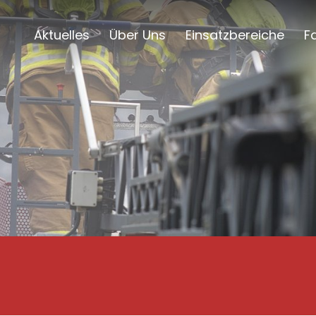
Aktuelles
Über Uns
Einsatzbereiche
F