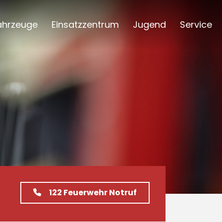
ahrzeuge
Einsatzzentrum
Jugend
Service
122
Feuerwehr Notruf