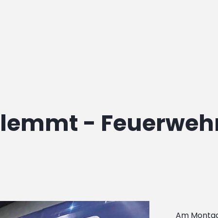
lemmt - Feuerwehr
Am Montag 