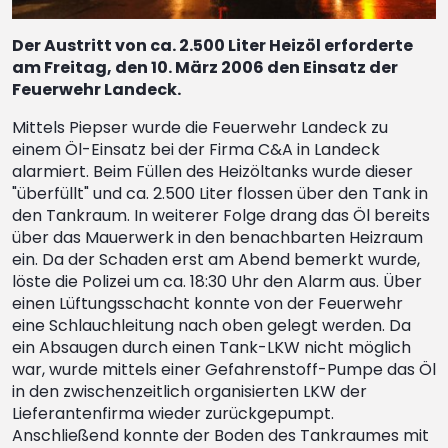
Der Austritt von ca. 2.500 Liter Heizöl erforderte
am Freitag, den 10. März 2006 den Einsatz der
Feuerwehr Landeck.
Mittels Piepser wurde die Feuerwehr Landeck zu
einem Öl-Einsatz bei der Firma C&A in Landeck
alarmiert. Beim Füllen des Heizöltanks wurde dieser
"überfüllt" und ca. 2.500 Liter flossen über den Tank in
den Tankraum. In weiterer Folge drang das Öl bereits
über das Mauerwerk in den benachbarten Heizraum
ein. Da der Schaden erst am Abend bemerkt wurde,
löste die Polizei um ca. 18:30 Uhr den Alarm aus. Über
einen Lüftungsschacht konnte von der Feuerwehr
eine Schlauchleitung nach oben gelegt werden. Da
ein Absaugen durch einen Tank-LKW nicht möglich
war, wurde mittels einer Gefahrenstoff-Pumpe das Öl
in den zwischenzeitlich organisierten LKW der
Lieferantenfirma wieder zurückgepumpt.
Anschließend konnte der Boden des Tankraumes mit