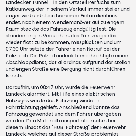
Landecker Tunnel - in den Ortsteil Perfuchs zum
Katlaunweg, der in seinem Verlauf immer steiler und
enger wird und dann bei einem Einfamilienhaus
endet. Nach einem Wendemanöver auf zu engem
Raum steckte das Fahrzeug endgülitg fest. Die
stundenlangen Versuchen, das Fahrzeug selbst
wieder flott zu bekommen, missglückten und um
07:30 Uhr setzte der Fahrer einen Notruf bei der
Polizei ab. Die Polzei Landeck benachrichtigte einen
Abschleppdienst, der allerdings aufgrund der steilen
und engen Straße eine Bergung nicht durchführen
konnte.
Daraufhin, um 08:47 Uhr, wurde die Feuerwehr
Landeck alarmiert. Mit Hilfe eines elektrischen
Hubzuges wurde das Fahrzeug wieder in
Fahrtrichtung gehieft. Anschließend konnte das
Fahrzeug gewendet und dem Fahrer übergeben
werden. Den Materialtransport übernahm bei
diesem Einsatz das "HUB-Fahrzeug" der Feuerwehr
Landeck, welches auf dieser Straße problemlos