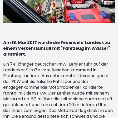
Am 18. Mai 2017 wurde die Feuerwehr Landeck zu
einem Verkehrsunfall mit "Fahrzeug im Wasser"
alarmiert.
Ein 74-jähriger deutscher PKW-Lenker fuhr auf der
Landecker Straße vom Reschen kommend in
Richtung Landeck. Aus unbekannter Ursache geriet
der PKW auf die falsche Fahrspur und der
entgegenkommende Motorradlenker kollidierte
frontal mit dem PKW. Der Lenker wurde mit seinem
Motorrad ca. 50 m über die Leitschiene durch die Luft
geschleudert und kam auf dem 20 m tieferen Ufer
des Innes zum Liegen. Das Motorrad flog direkt in den
Inn. Die Bergung gestaltete sich schwierig und die