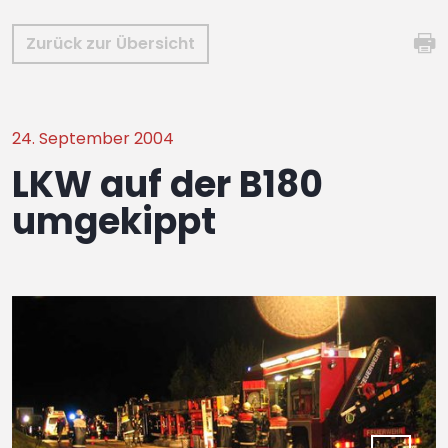
Zurück zur Übersicht
24. September 2004
LKW auf der B180
umgekippt