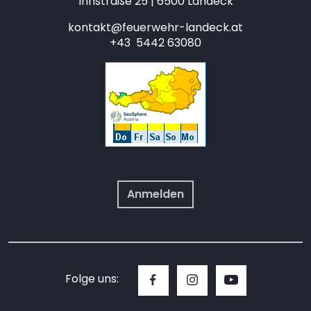
Innstraße 25 | 6500 Landeck
kontakt@feuerwehr-landeck.at
+43 5442 63080
Anmelden
Folge uns: