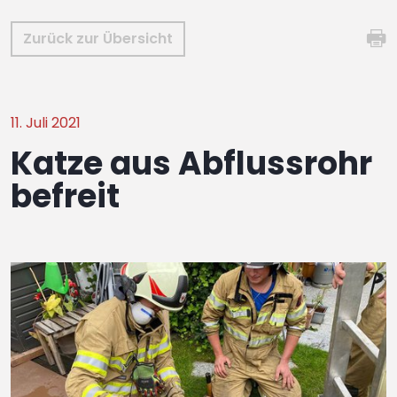
Zurück zur Übersicht
11. Juli 2021
Katze aus Abflussrohr
befreit