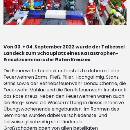
Von 03. + 04. September 2022 wurde der Talkessel
Landeck zum Schauplatz eines Katastrophen-
Einsatzseminars der Roten Kreuzes.
Die Feuerwehr Landeck unterstützte dabei mit den
Feuerwehren Zams, Fließ, Piller, Hochgallmig, Stanz,
Grins sowie der Betriebsfeuerwehr Donau Chemie, die
Feuerwehr Mühlau und die Berufsfeuerwehr Innsbruck
das Rote Kreuz. Neben den Feuerwehren waren auch
die Berg- sowie die Wasserrettung in dieses intensive
Übungswochenende eingebunden. Im Rahmen des
Seminares wurden dabei verschiedenste und
teilweise gleichzeitig stattfindende
Großschadenslagen von allen beteiligten