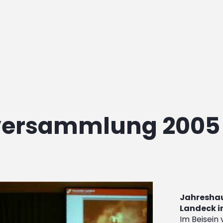
versammlung 2005
Jahresha
Landeck i
Im Beisein