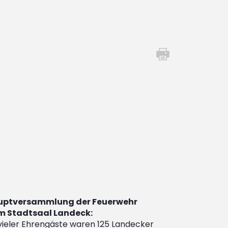
uptversammlung der Feuerwehr
m Stadtsaal Landeck:
 vieler Ehrengäste waren 125 Landecker