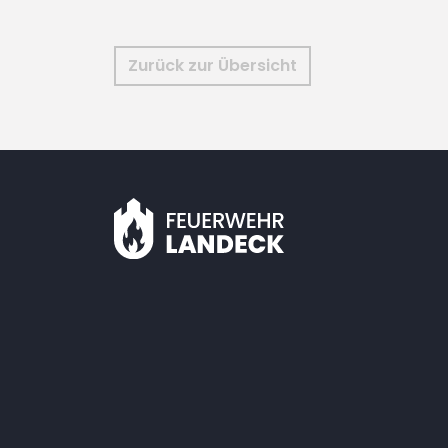
Zurück zur Übersicht