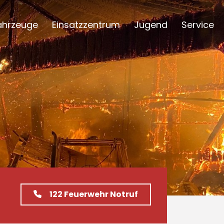
ahrzeuge
Einsatzzentrum
Jugend
Service
122
Feuerwehr Notruf