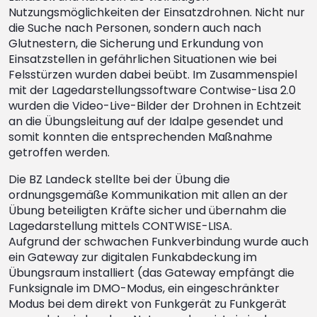
Nutzungsmöglichkeiten der Einsatzdrohnen. Nicht nur
die Suche nach Personen, sondern auch nach
Glutnestern, die Sicherung und Erkundung von
Einsatzstellen in gefährlichen Situationen wie bei
Felsstürzen wurden dabei beübt. Im Zusammenspiel
mit der Lagedarstellungssoftware Contwise-Lisa 2.0
wurden die Video-Live-Bilder der Drohnen in Echtzeit
an die Übungsleitung auf der Idalpe gesendet und
somit konnten die entsprechenden Maßnahme
getroffen werden.
Die BZ Landeck stellte bei der Übung die
ordnungsgemäße Kommunikation mit allen an der
Übung beteiligten Kräfte sicher und übernahm die
Lagedarstellung mittels CONTWISE-LISA.
Aufgrund der schwachen Funkverbindung wurde auch
ein Gateway zur digitalen Funkabdeckung im
Übungsraum installiert (das Gateway empfängt die
Funksignale im DMO-Modus, ein eingeschränkter
Modus bei dem direkt von Funkgerät zu Funkgerät