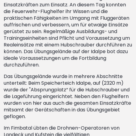
Einsatzkräften zum Einsatz. An diesem Tag konnten
die Feuerwehr-Flughelfer ihr Wissen und die
praktischen Fähigkeiten im Umgang mit Fluggeräten
auffrischen und verbessern, um für etwaige Einsätze
gerüstet zu sein. Regelmäßige Ausbildungs- und
Trainingseinheiten sind Pflicht und Voraussetzung um
Realeinsätze mit einem Hubschrauber durchführen zu
können. Das Übungsgelände auf der Idalpe bot dazu
ideale Voraussetzungen um die Fortbildung
durchzuführen.
Das Übungsgelände wurde in mehrere Abschnitte
unterteilt: Beim Speicherteich Idalpe, auf (2320 m)
wurde der "Absprungplatz“ für die Hubschrauber und
die Lageführung eingerichtet. Neben den Flughelfern
wurden von hier aus auch die gesamten Einsatzkräfte
mitsamt der Gerätschaften in das Übungsgebiet
geflogen.
Im Fimbatal übten die Drohnen-Operatoren von
Landeck und Kufstein die vielfältigen