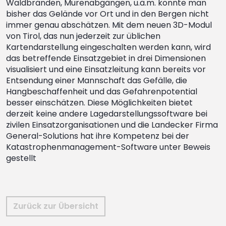
Waldbränden, Murenabgängen, u.ä.m. konnte man
bisher das Gelände vor Ort und in den Bergen nicht
immer genau abschätzen. Mit dem neuen 3D-Modul
von Tirol, das nun jederzeit zur üblichen
Kartendarstellung eingeschalten werden kann, wird
das betreffende Einsatzgebiet in drei Dimensionen
visualisiert und eine Einsatzleitung kann bereits vor
Entsendung einer Mannschaft das Gefälle, die
Hangbeschaffenheit und das Gefahrenpotential
besser einschätzen. Diese Möglichkeiten bietet
derzeit keine andere Lagedarstellungssoftware bei
zivilen Einsatzorganisationen und die Landecker Firma
General-Solutions hat ihre Kompetenz bei der
Katastrophenmanagement-Software unter Beweis
gestellt
Zurück zur Übersicht