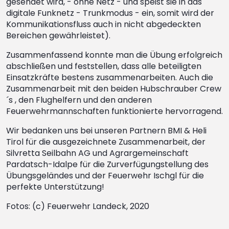
gesendet wird, - ohne Netz - und speist sie in das
digitale Funknetz - Trunkmodus - ein, somit wird der
Kommunikationsfluss auch in nicht abgedeckten
Bereichen gewährleistet).
Zusammenfassend konnte man die Übung erfolgreich
abschließen und feststellen, dass alle beteiligten
Einsatzkräfte bestens zusammenarbeiten. Auch die
Zusammenarbeit mit den beiden Hubschrauber Crew
´s , den Flughelfern und den anderen
Feuerwehrmannschaften funktionierte hervorragend.
Wir bedanken uns bei unseren Partnern BMI & Heli
Tirol für die ausgezeichnete Zusammenarbeit, der
Silvretta Seilbahn AG und Agrargemeinschaft
Pardatsch-Idalpe für die Zurverfügungstellung des
Übungsgeländes und der Feuerwehr Ischgl für die
perfekte Unterstützung!
Fotos: (c) Feuerwehr Landeck, 2020