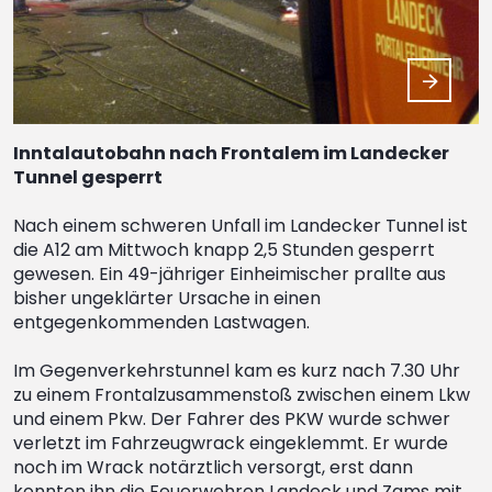
Inntalautobahn nach Frontalem im Landecker
Tunnel gesperrt
Nach einem schweren Unfall im Landecker Tunnel ist
die A12 am Mittwoch knapp 2,5 Stunden gesperrt
gewesen. Ein 49-jähriger Einheimischer prallte aus
bisher ungeklärter Ursache in einen
entgegenkommenden Lastwagen.
Im Gegenverkehrstunnel kam es kurz nach 7.30 Uhr
zu einem Frontalzusammenstoß zwischen einem Lkw
und einem Pkw. Der Fahrer des PKW wurde schwer
verletzt im Fahrzeugwrack eingeklemmt. Er wurde
noch im Wrack notärztlich versorgt, erst dann
konnten ihn die Feuerwehren Landeck und Zams mit