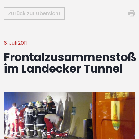
Zurück zur Übersicht
6. Juli 2011
Frontalzusammenstoß
im Landecker Tunnel