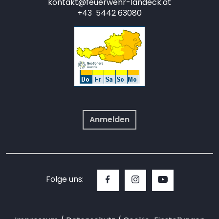
kontakt@feuerwehr-landeck.at
+43 5442 63080
Anmelden
Folge uns: