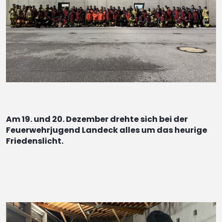
Am 19. und 20. Dezember drehte sich bei der
Feuerwehrjugend Landeck alles um das heurige
Friedenslicht.