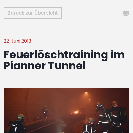
Zurück zur Übersicht
22. Juni 2013
Feuerlöschtraining im
Pianner Tunnel