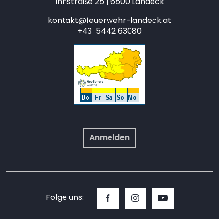
Innstraße 25 | 6500 Landeck
kontakt@feuerwehr-landeck.at
+43 5442 63080
Anmelden
Folge uns: