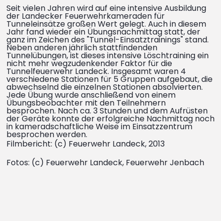
Seit vielen Jahren wird auf eine intensive Ausbildung
der Landecker Feuerwehrkameraden für
Tunneleinsätze großen Wert gelegt. Auch in diesem
Jahr fand wieder ein Übungsnachmittag statt, der
ganz im Zeichen des "Tunnel-Einsatztrainings" stand.
Neben anderen jährlich stattfindenden
Tunnelübungen, ist dieses intensive Löschtraining ein
nicht mehr wegzudenkender Faktor für die
Tunnelfeuerwehr Landeck. Insgesamt waren 4
verschiedene Stationen für 5 Gruppen aufgebaut, die
abwechselnd die einzelnen Stationen absolvierten.
Jede Übung wurde anschließend von einem
Übungsbeobachter mit den Teilnehmern
besprochen. Nach ca. 3 Stunden und dem Aufrüsten
der Geräte konnte der erfolgreiche Nachmittag noch
in kameradschaftliche Weise im Einsatzzentrum
besprochen werden.
Filmbericht: (c) Feuerwehr Landeck, 2013
Fotos: (c) Feuerwehr Landeck, Feuerwehr Jenbach