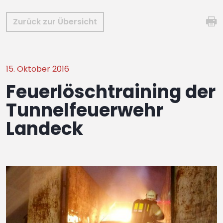
Zurück zur Übersicht
15. Oktober 2016
Feuerlöschtraining der
Tunnelfeuerwehr
Landeck