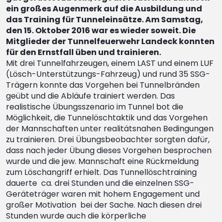
ein großes Augenmerk auf die Ausbildung und
das Training für Tunneleinsätze. Am Samstag,
den 15. Oktober 2016 war es wieder soweit. Die
Mitglieder der Tunnelfeuerwehr Landeck konnten
für den Ernstfall üben und trainieren.
Mit drei Tunnelfahrzeugen, einem LAST und einem LUF
(Lösch-Unterstützungs-Fahrzeug) und rund 35 SSG-
Trägern konnte das Vorgehen bei Tunnelbränden
geübt und die Abläufe trainiert werden. Das
realistische Übungsszenario im Tunnel bot die
Möglichkeit, die Tunnelöschtaktik und das Vorgehen
der Mannschaften unter realitätsnahen Bedingungen
zu trainieren. Drei Übungsbeobachter sorgten dafür,
dass nach jeder Übung dieses Vorgehen besprochen
wurde und die jew. Mannschaft eine Rückmeldung
zum Löschangriff erhielt. Das Tunnellöschtraining
dauerte ca. drei Stunden und die einzelnen SSG-
Geräteträger waren mit hohem Engagement und
großer Motivation bei der Sache. Nach diesen drei
Stunden wurde auch die körperliche