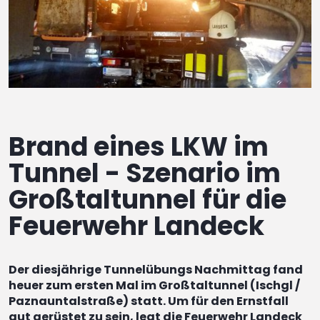
Brand eines LKW im
Tunnel - Szenario im
Großtaltunnel für die
Feuerwehr Landeck
Der diesjährige Tunnelübungs Nachmittag fand
heuer zum ersten Mal im Großtaltunnel (Ischgl /
Paznauntalstraße) statt. Um für den Ernstfall
gut gerüstet zu sein, legt die Feuerwehr Landeck