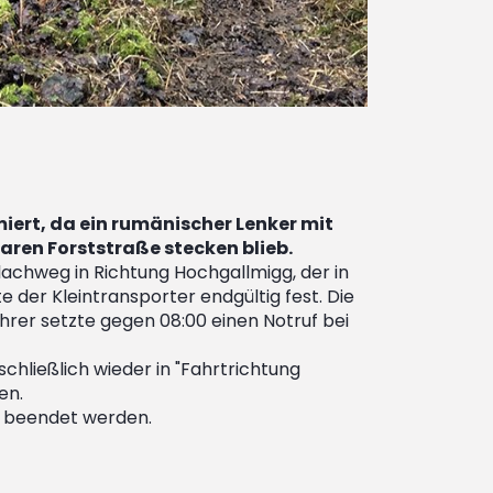
rmiert, da ein rumänischer Lenker mit
ren Forststraße stecken blieb.
lachweg in Richtung Hochgallmigg, der in
er Kleintransporter endgültig fest. Die
rer setzte gegen 08:00 einen Notruf bei
hließlich wieder in "Fahrtrichtung
en.
, beendet werden.