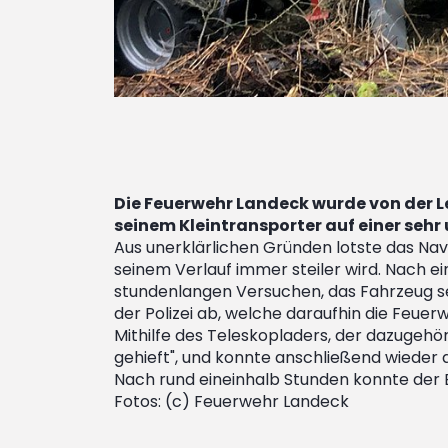
Die Feuerwehr Landeck wurde von der Lei
seinem Kleintransporter auf einer seh
Aus unerklärlichen Gründen lotste das Nav
seinem Verlauf immer steiler wird. Nach 
stundenlangen Versuchen, das Fahrzeug se
der Polizei ab, welche daraufhin die Feuer
Mithilfe des Teleskopladers, der dazugehö
gehieft", und konnte anschließend wiede
Nach rund eineinhalb Stunden konnte der E
Fotos: (c) Feuerwehr Landeck