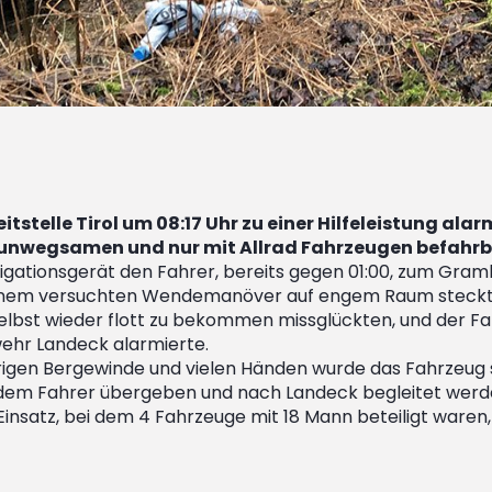
tstelle Tirol um 08:17 Uhr zu einer Hilfeleistung ala
r unwegsamen und nur mit Allrad Fahrzeugen befahrba
igationsgerät den Fahrer, bereits gegen 01:00, zum Gram
einem versuchten Wendemanöver auf engem Raum steckte d
lbst wieder flott zu bekommen missglückten, und der Fah
wehr Landeck alarmierte.
rigen Bergewinde und vielen Händen wurde das Fahrzeug sc
r dem Fahrer übergeben und nach Landeck begleitet werd
insatz, bei dem 4 Fahrzeuge mit 18 Mann beteiligt waren