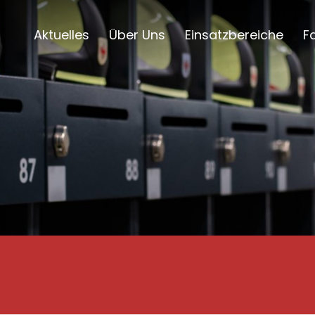
Aktuelles
Über Uns
Einsatzbereiche
F