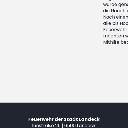
wurde genu
die Handha
Nach eine
alle bis H
Feuerwehrt
möchten wi
Mithilfe b
Feuerwehr der Stadt Landeck
Innstraße 25 | 6500 Landeck