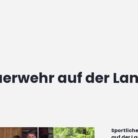
erwehr auf der La
Sportlich
auf der L