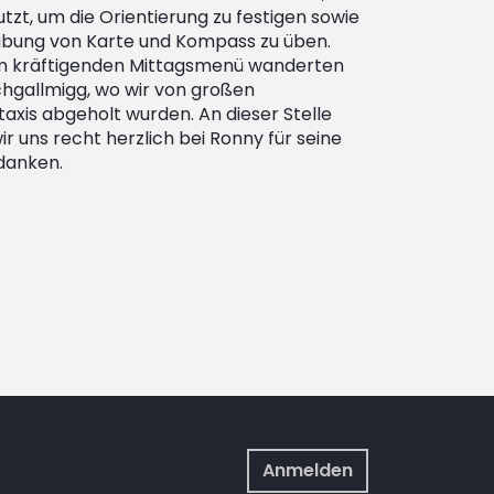
tzt, um die Orientierung zu festigen sowie
bung von Karte und Kompass zu üben.
m kräftigenden Mittagsmenü wanderten
ochgallmigg, wo wir von großen
axis abgeholt wurden. An dieser Stelle
r uns recht herzlich bei Ronny für seine
edanken.
Anmelden