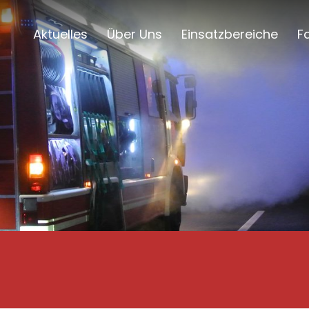
Aktuelles
Über Uns
Einsatzbereiche
F