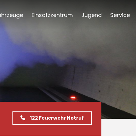
ahrzeuge
Einsatzzentrum
Jugend
Service
122
Feuerwehr Notruf