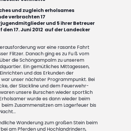
liches und zugleich erholsames
de verbrachten 17
jugendmitglieder und 5 ihrer Betreuer
f den 17. Juni 2012 auf der Landecker
Herausforderung war eine rasante Fahrt
ser Flitzer. Danach ging es zu Fu ß vom
 über die Schöngampalm zu unserem
uartier. Ein gemütliches Mittagessen,
 Einrichten und das Erkunden der
war unser nächster Programmpunkt. Bei
ücke, der Slackline und dem Feuerwehr-
waren unsere Burschen wieder sportlich
 Erholsamer wurde es dann wieder beim
d beim Zusammensitzen am Lagerfeuer bis
 Nacht…
ndliche Wanderung zum großen Stein beim
rbei am Pferden und Hochlandrindern,