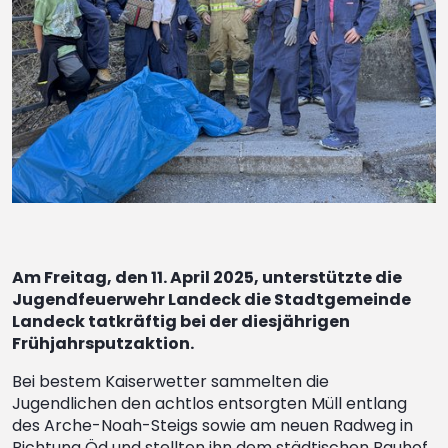
Am Freitag, den 11. April 2025, unterstützte die
Jugendfeuerwehr Landeck die Stadtgemeinde
Landeck tatkräftig bei der diesjährigen
Frühjahrsputzaktion.
Bei bestem Kaiserwetter sammelten die
Jugendlichen den achtlos entsorgten Müll entlang
des Arche-Noah-Steigs sowie am neuen Radweg in
Richtung Öd und stellten ihn dem städtischen Bauhof