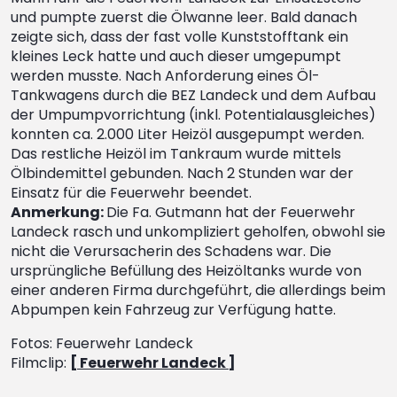
und pumpte zuerst die Ölwanne leer. Bald danach
zeigte sich, dass der fast volle Kunststofftank ein
kleines Leck hatte und auch dieser umgepumpt
werden musste. Nach Anforderung eines Öl-
Tankwagens durch die BEZ Landeck und dem Aufbau
der Umpumpvorrichtung (inkl. Potentialausgleiches)
konnten ca. 2.000 Liter Heizöl ausgepumpt werden.
Das restliche Heizöl im Tankraum wurde mittels
Ölbindemittel gebunden. Nach 2 Stunden war der
Einsatz für die Feuerwehr beendet.
Anmerkung:
Die Fa. Gutmann hat der Feuerwehr
Landeck rasch und unkompliziert geholfen, obwohl sie
nicht die Verursacherin des Schadens war. Die
ursprüngliche Befüllung des Heizöltanks wurde von
einer anderen Firma durchgeführt, die allerdings beim
Abpumpen kein Fahrzeug zur Verfügung hatte.
Fotos: Feuerwehr Landeck
Filmclip:
[ Feuerwehr Landeck ]