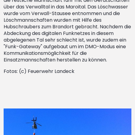
die restliche Mannschaft fuhr mit den Gerätschaften
über das Verwalltal in das Maroital. Das Löschwasser
wurde vom Verwall-Stausee entnommen und die
Löschmannschaften wurden mit Hilfe des
Hubschraubers zum Brandort gebracht. Nachdem die
Abdeckung des digitalen Funknetzes in diesem
abgelegenen Tal sehr schlecht ist, wurde zudem ein
"Funk-Gateway" aufgebaut um im DMO-Modus eine
Kommunikationsmöglichkeit für die
Einsatzmannschaften herstellen zu können.
Fotos: (c) Feuerwehr Landeck