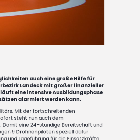
ichkeiten auch eine große Hilfe für
rbezirk Landeck mit großer finanzieller
t läuft eine intensive Ausbildungsphase
nsätzen alarmiert werden kann.
itärs. Mit der fortschreitenden
 sofort steht nun auch dem
 Damit eine 24-stündige Bereitschaft und
agen 9 Drohnenpiloten speziell dafür
ng und Lageführung für die Einsatzkräfte