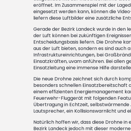
eröffnet. Im Zusammenspiel mit der Lageda
eingesetzt werden kann, können die Video-
liefern diese Luftbilder eine zusätzliche En
Gerade der Bezirk Landeck wurde in den l
der Luft können bei zukünftigen Ereignisse
Entscheidungsbasis liefern. Die Drohne kan
aus der Luft bieten, sondern es sind auch
Infrastruktureinrichtungen, bei Großbränd
Einsatzkräften, uvam anführen. Bei allen 
Einsatzleitung eine immense Hilfe darstelle
Die neue Drohne zeichnet sich durch kom
besonders schnellen Einsatzbereitschaft a
einem effizienten Energiemanagement kann
Feuerwehr-Fluggerät mit folgenden Featu
Übertragung in Echtzeit, selbstwärmende Ak
Lautsprecher, ein Kollisionswarnlicht und
Natürlich hoffen wir, dass diese Drohne in
Bezirk Landeck jedoch mit dieser modernen