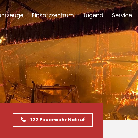
ahrzeuge
Einsatzzentrum
Jugend
Service
122
Feuerwehr Notruf