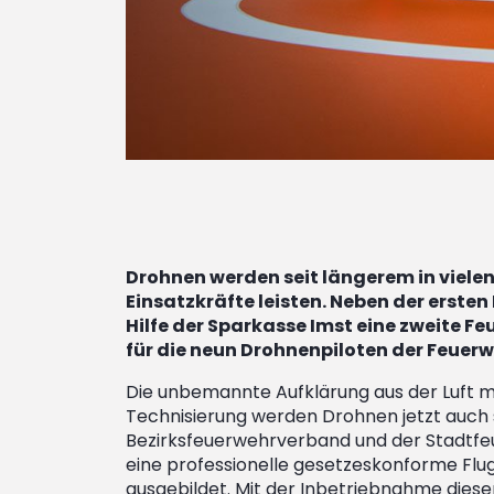
Drohnen werden seit längerem in vielen
Einsatzkräfte leisten. Neben der erste
Hilfe der Sparkasse Imst eine zweite F
für die neun Drohnenpiloten der Feuerw
Die unbemannte Aufklärung aus der Luft mi
Technisierung werden Drohnen jetzt auch se
Bezirksfeuerwehrverband und der Stadtfeu
eine professionelle gesetzeskonforme Flug
ausgebildet. Mit der Inbetriebnahme dies