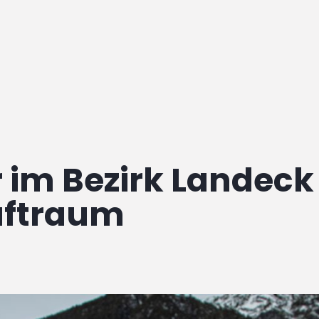
 im Bezirk Landeck
uftraum