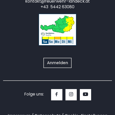
kontakt@feuerwehr-landeck.at
+43 5442 63080
Anmelden
Folge uns: