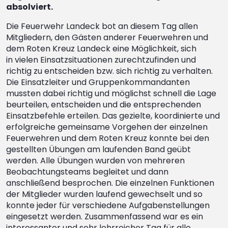
absolviert.
Die Feuerwehr Landeck bot an diesem Tag allen
Mitgliedern, den Gästen anderer Feuerwehren und
dem Roten Kreuz Landeck eine Möglichkeit, sich
in vielen Einsatzsituationen zurechtzufinden und
richtig zu entscheiden bzw. sich richtig zu verhalten.
Die Einsatzleiter und Gruppenkommandanten
mussten dabei richtig und möglichst schnell die Lage
beurteilen, entscheiden und die entsprechenden
Einsatzbefehle erteilen. Das gezielte, koordinierte und
erfolgreiche gemeinsame Vorgehen der einzelnen
Feuerwehren und dem Roten Kreuz konnte bei den
gestellten Übungen am laufenden Band geübt
werden. Alle Übungen wurden von mehreren
Beobachtungsteams begleitet und dann
anschließend besprochen. Die einzelnen Funktionen
der Mitglieder wurden laufend gewechselt und so
konnte jeder für verschiedene Aufgabenstellungen
eingesetzt werden. Zusammenfassend war es ein
interessanter und sehr lehrreicher Tag für alle