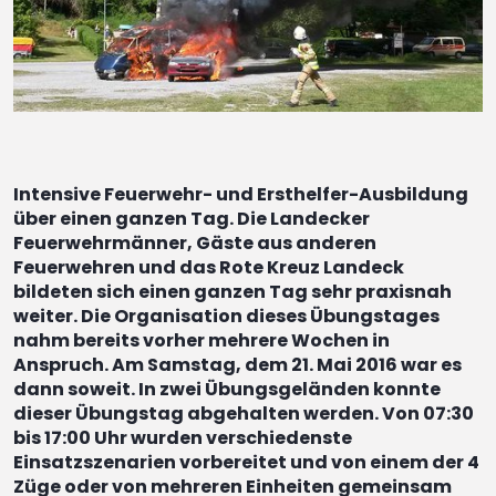
Intensive Feuerwehr- und Ersthelfer-Ausbildung
über einen ganzen Tag. Die Landecker
Feuerwehrmänner, Gäste aus anderen
Feuerwehren und das Rote Kreuz Landeck
bildeten sich einen ganzen Tag sehr praxisnah
weiter. Die Organisation dieses Übungstages
nahm bereits vorher mehrere Wochen in
Anspruch. Am Samstag, dem 21. Mai 2016 war es
dann soweit. In zwei Übungsgeländen konnte
dieser Übungstag abgehalten werden. Von 07:30
bis 17:00 Uhr wurden verschiedenste
Einsatzszenarien vorbereitet und von einem der 4
Züge oder von mehreren Einheiten gemeinsam