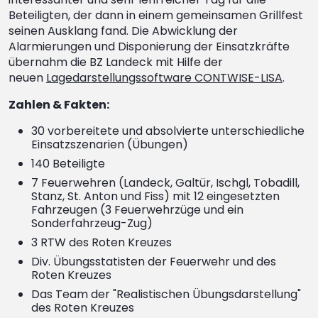
Beteiligten, der dann in einem gemeinsamen Grillfest
seinen Ausklang fand. Die Abwicklung der
Alarmierungen und Disponierung der Einsatzkräfte
übernahm die BZ Landeck mit Hilfe der
neuen
Lagedarstellungssoftware CONTWISE-LISA
.
Zahlen & Fakten:
30 vorbereitete und absolvierte unterschiedliche
Einsatzszenarien (Übungen)
140 Beteiligte
7 Feuerwehren (Landeck, Galtür, Ischgl, Tobadill,
Stanz, St. Anton und Fiss) mit 12 eingesetzten
Fahrzeugen (3 Feuerwehrzüge und ein
Sonderfahrzeug-Zug)
3 RTW des Roten Kreuzes
Div. Übungsstatisten der Feuerwehr und des
Roten Kreuzes
Das Team der "Realistischen Übungsdarstellung"
des Roten Kreuzes