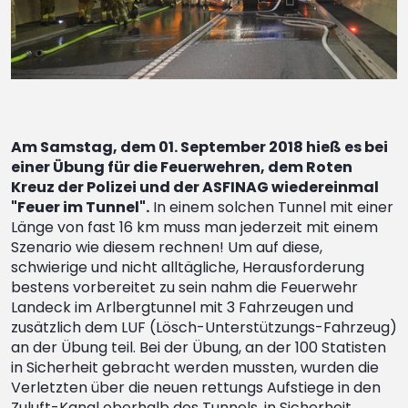
Am Samstag, dem 01. September 2018 hieß es bei
einer Übung für die Feuerwehren, dem Roten
Kreuz der Polizei und der ASFINAG wiedereinmal
"Feuer im Tunnel".
In einem solchen Tunnel mit einer
Länge von fast 16 km muss man jederzeit mit einem
Szenario wie diesem rechnen! Um auf diese,
schwierige und nicht alltägliche, Herausforderung
bestens vorbereitet zu sein nahm die Feuerwehr
Landeck im Arlbergtunnel mit 3 Fahrzeugen und
zusätzlich dem LUF (Lösch-Unterstützungs-Fahrzeug)
an der Übung teil. Bei der Übung, an der 100 Statisten
in Sicherheit gebracht werden mussten, wurden die
Verletzten über die neuen rettungs Aufstiege in den
Zuluft-Kanal oberhalb des Tunnels, in Sicherheit