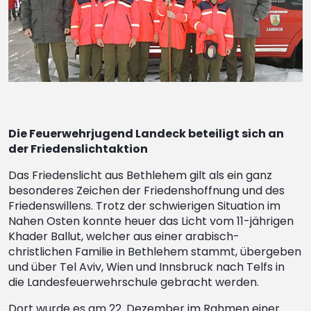
Die Feuerwehrjugend Landeck beteiligt sich an
der Friedenslichtaktion
Das Friedenslicht aus Bethlehem gilt als ein ganz
besonderes Zeichen der Friedenshoffnung und des
Friedenswillens. Trotz der schwierigen Situation im
Nahen Osten konnte heuer das Licht vom 11-jährigen
Khader Ballut, welcher aus einer arabisch-
christlichen Familie in Bethlehem stammt, übergeben
und über Tel Aviv, Wien und Innsbruck nach Telfs in
die Landesfeuerwehrschule gebracht werden.
Dort wurde es am 22. Dezember im Rahmen einer